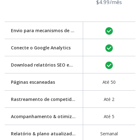
$4.99/mês
Envio para mecanismos de pesquisa
Conecte o Google Analytics
Download relatórios SEO em PDF
Páginas escaneadas
Até 50
Rastreamento de competidores
Até 2
Acompanhamento & otimização de palavras-chave
Até 5
Relatório & plano atualizados
Semanal