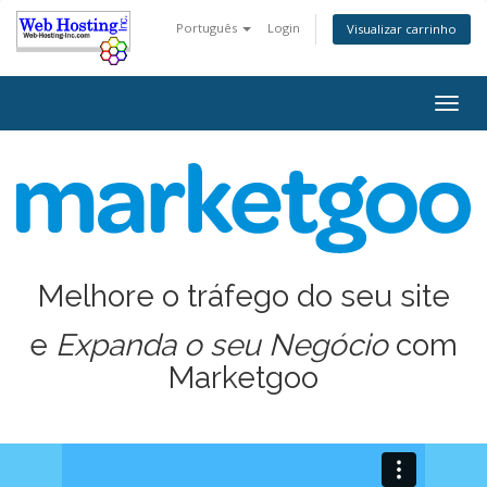
Português
Login
Visualizar carrinho
Togg
navig
Melhore o tráfego do seu site
e
Expanda o seu Negócio
com
Marketgoo