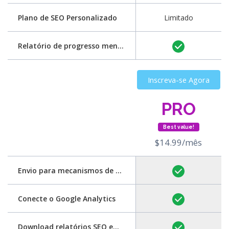
Plano de SEO Personalizado
Limitado
Relatório de progresso mensal
Inscreva-se Agora
PRO
Best value!
$14.99/mês
Envio para mecanismos de pesquisa
Conecte o Google Analytics
Download relatórios SEO em PDF