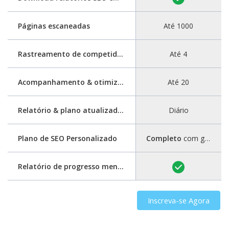
Páginas escaneadas
Até 1000
Rastreamento de competidores
Até 4
Acompanhamento & otimização de palavras-chave
Até 20
Relatório & plano atualizados
Diário
Plano de SEO Personalizado
Completo
com guia passo a passo
Relatório de progresso mensal
Inscreva-se Agora